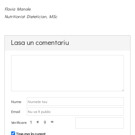
Flavia Manole
Nutritionist Dietetician, MSc
Lasa un comentariu
Nume
Email
+
=
1
9
Verificare
Tine-ma la curent