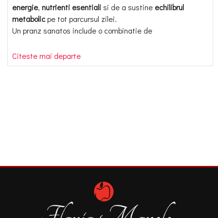
energie
,
nutrienti esentiali
si de a sustine
echilibrul
metabolic
pe tot parcursul zilei.
Un pranz sanatos include o combinatie de
Citeste mai departe