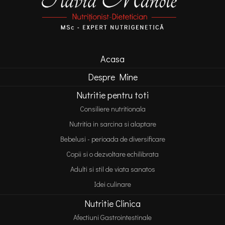
Acasa
Despre Mine
Nutritie pentru toti
Consiliere nutritionala
Nutritia in sarcina si alaptare
Bebelusi - perioada de diversificare
Copii si o dezvoltare echilibrata
Adulti si stil de viata sanatos
Idei culinare
Nutritie Clinica
Afectiuni Gastrointestinale