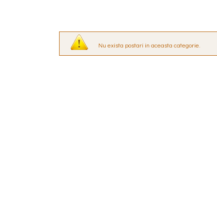
Nu exista postari in aceasta categorie.