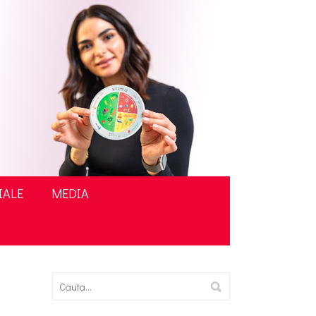
IALE
MEDIA