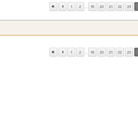
..
1
2
19
20
21
22
23
..
1
2
19
20
21
22
23